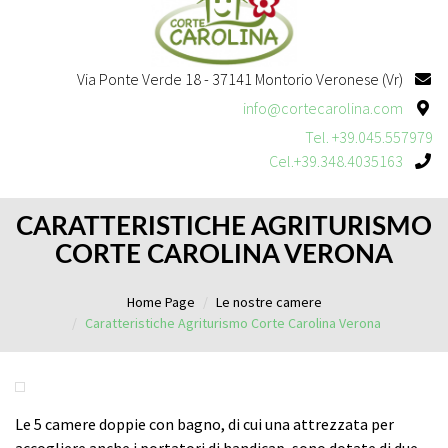
Via Ponte Verde 18 - 37141 Montorio Veronese (Vr)
info@cortecarolina.com
Tel. +39.045.557979
Cel.+39.348.4035163
CARATTERISTICHE AGRITURISMO
CORTE CAROLINA VERONA
Home Page
Le nostre camere
Caratteristiche Agriturismo Corte Carolina Verona
Le 5 camere doppie con bagno, di cui una attrezzata per