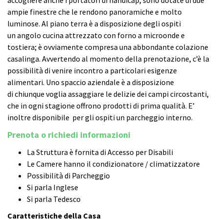
accogliere anche i portatori di handicap, sono dotate di due
ampie finestre che le rendono panoramiche e molto
luminose. Al piano terra è a disposizione degli ospiti
un angolo cucina attrezzato con forno a microonde e
tostiera; è ovviamente compresa una abbondante colazione
casalinga. Avvertendo al momento della prenotazione, c’è la
possibilità di venire incontro a particolari esigenze
alimentari. Uno spaccio aziendale è a disposizione
di chiunque voglia assaggiare le delizie dei campi circostanti,
che in ogni stagione offrono prodotti di prima qualità. E’
inoltre disponibile per gli ospiti un parcheggio interno.
Prenota o richiedi informazioni
La Struttura è fornita di Accesso per Disabili
Le Camere hanno il condizionatore / climatizzatore
Possibilità di Parcheggio
Si parla Inglese
Si parla Tedesco
Caratteristiche della Casa