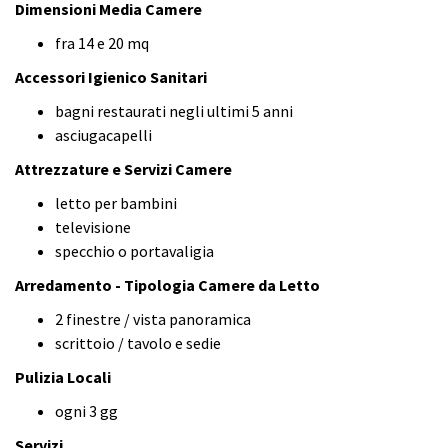
Dimensioni Media Camere
fra 14 e 20 mq
Accessori Igienico Sanitari
bagni restaurati negli ultimi 5 anni
asciugacapelli
Attrezzature e Servizi Camere
letto per bambini
televisione
specchio o portavaligia
Arredamento - Tipologia Camere da Letto
2 finestre / vista panoramica
scrittoio / tavolo e sedie
Pulizia Locali
ogni 3 gg
Servizi