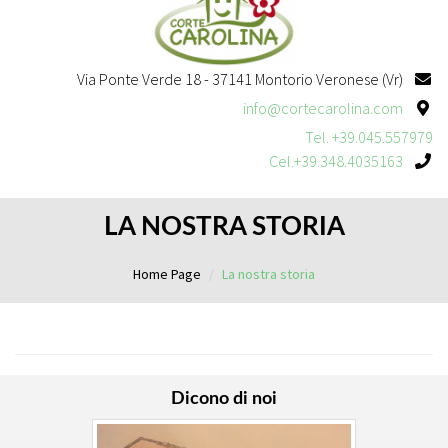
Via Ponte Verde 18 - 37141 Montorio Veronese (Vr)
info@cortecarolina.com
Tel. +39.045.557979
Cel.+39.348.4035163
LA NOSTRA STORIA
Home Page
La nostra storia
Dicono di noi