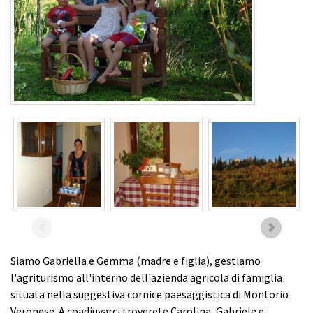
Siamo Gabriella e Gemma (madre e figlia), gestiamo
l'agriturismo all'interno dell'azienda agricola di famiglia
situata nella suggestiva cornice paesaggistica di Montorio
Veronese. A coadiuvarci troverete Carolina, Gabriele e